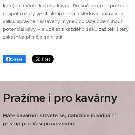
který se mění s každou kávou. Přesně proto je potřeba
chápat rozdíly ve struktuře zrna a sledovat extrakci v
šálku. Správně nastavený mlýnek dokáže odemknout
potenciál kávy – a udělat z každého šálku zážitek, který
zákazníka přiměje se vrátit.
Share
Pražíme i pro kavárny
Máte kavárnu? Ozvěte se, nabízíme idividuální
prístup pro Vaši provozovnu.