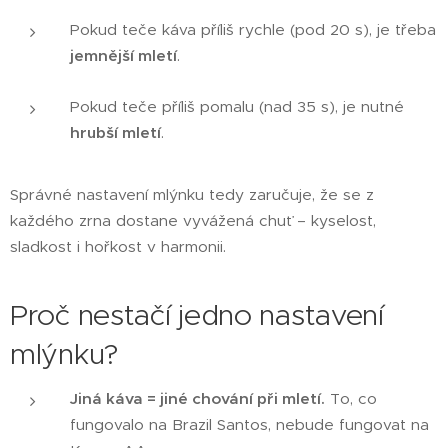
Pokud teče káva příliš rychle (pod 20 s), je třeba
jemnější mletí
.
Pokud teče příliš pomalu (nad 35 s), je nutné
hrubší mletí
.
Správné nastavení mlýnku tedy zaručuje, že se z
každého zrna dostane vyvážená chuť – kyselost,
sladkost i hořkost v harmonii.
Proč nestačí jedno nastavení
mlýnku?
Jiná káva = jiné chování při mletí.
To, co
fungovalo na Brazil Santos, nebude fungovat na