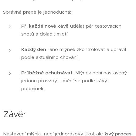
Správná praxe je jednoduchá:
Při každé nové kávě
udělat pár testovacích
shotů a doladit mletí.
Každý den
ráno mlýnek zkontrolovat a upravit
podle aktuálního chování.
Průběžně ochutnávat.
Mlýnek není nastavený
jednou provždy – mění se podle kávy i
podmínek.
Závěr
Nastavení mlýnku není jednorázový úkol, ale
živý proces
,