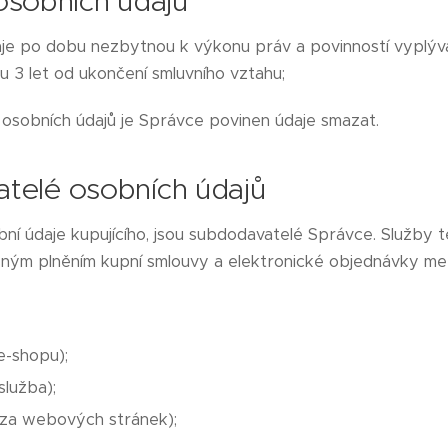
osobních údajů
je po dobu nezbytnou k výkonu práv a povinností vyplývaj
 3 let od ukončení smluvního vztahu;
 osobních údajů je Správce povinen údaje smazat.
atelé osobních údajů
obní údaje kupujícího, jsou subdodavatelé Správce. Služby
ným plněním kupní smlouvy a elektronické objednávky mez
-shopu);
služba);
ýza webových stránek);