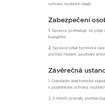
ochranu osobních údajů.
Zabezpečení oso
1.
Správce prohlašuje, že přijal
kupujícího;
2.
Správce přijal technická opa
počítači heslem, používání ant
Závěrečná ustan
1. Odesláním elektronické obj
s podmínkami ochrany osobních 
2. S těmito pravidly souhlasí ku