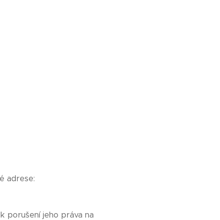
é adrese:
 k porušení jeho práva na