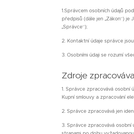
1.Správcem osobních údajů podl
předpisů (dále jen „Zákon“) je 
„Správce“);
2. Kontaktní údaje správce jsou
3. Osobními údaji se rozumí vše
Zdroje zpracováva
1. Správce zpracovává osobní úd
Kupní smlouvy a zpracování el
2. Správce zpracovává jen ident
3. Správce zpracovává osobní ú
stranami po dobu vyžadovanou 