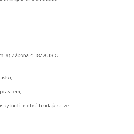
m. a) Zákona č. 18/2018 O
íslo);
Správcem;
skytnutí osobních údajů nelze