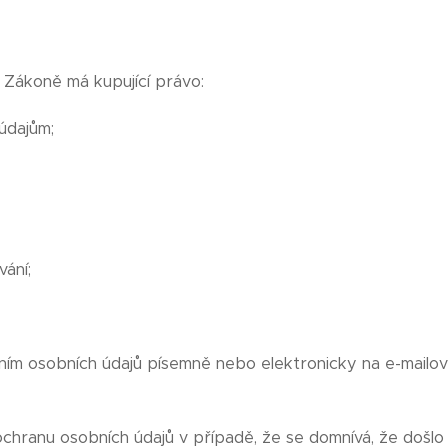
Zákoně má kupující právo:
údajům;
ání;
ním osobních údajů písemně nebo elektronicky na e-mailov
ochranu osobních údajů v případě, že se domnívá, že došlo