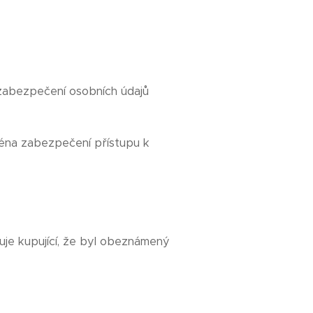
 zabezpečení osobních údajů
ména zabezpečení přístupu k
je kupující, že byl obeznámený