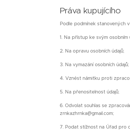
Práva kupujícího
Podle podmínek stanovených v 
1. Na přístup ke svým osobním 
2. Na opravu osobních údajů;
3. Na vymazání osobních údajů;
4. Vznést námitku proti zpracov
5. Na přenositelnost údajů;
6. Odvolat souhlas se zpracová
zrnkazhrnka@gmail.com;
7. Podat stížnost na Úřad pro 