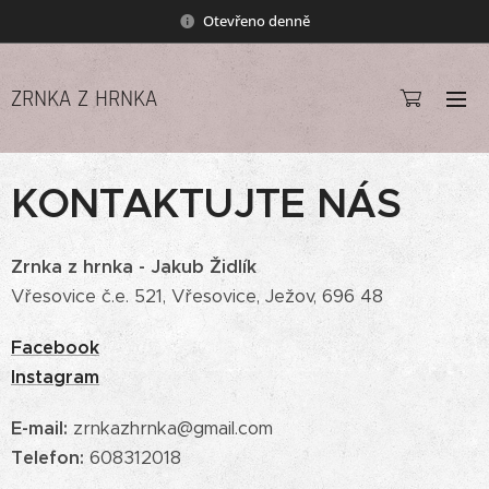
Otevřeno denně
ZRNKA Z HRNKA
KONTAKTUJTE NÁS
Zrnka z hrnka - Jakub Židlík
Vřesovice č.e. 521, Vřesovice, Ježov, 696 48
Facebook
Instagram
E-mail:
zrnkazhrnka@gmail.com
Telefon:
608312018