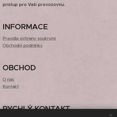
prístup pro Vaši provozovnu.
INFORMACE
Pravidla ochrany soukromí
Obchodní podmínky
OBCHOD
O nás
Kontakt
RYCHLÝ KONTAKT