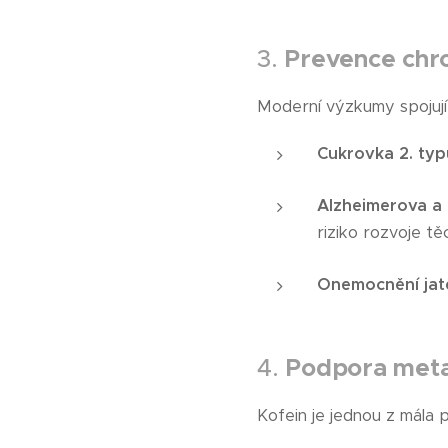
3.
Prevence chr
Moderní výzkumy spojují 
Cukrovka 2. typ
Alzheimerova a
riziko rozvoje t
Onemocnění jat
4.
Podpora meta
Kofein je jednou z mála p