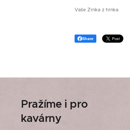
Vaše Zrnka z hrnka
Share
Pražíme i pro
kavárny