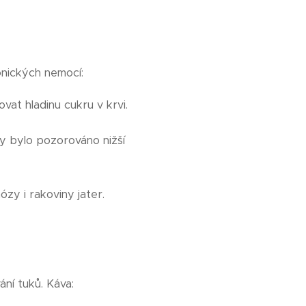
onických nemocí:
ovat hladinu cukru v krvi.
y bylo pozorováno nižší
ózy i rakoviny jater.
ání tuků. Káva: