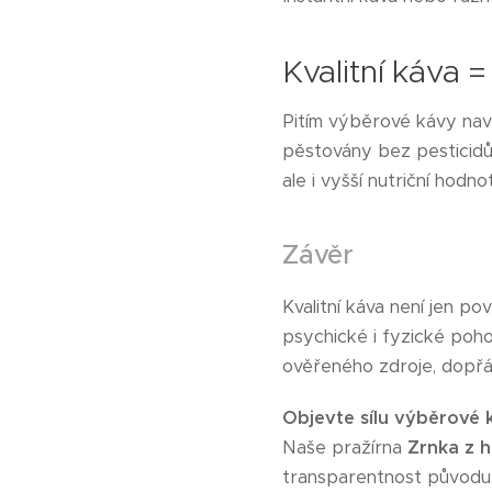
Kvalitní káva 
Pitím výběrové kávy nav
pěstovány bez pesticidů
ale i vyšší nutriční hodno
Závěr
Kvalitní káva není jen p
psychické i fyzické poh
ověřeného zdroje, dopřáv
Objevte sílu výběrové 
Naše pražírna
Zrnka z 
transparentnost původu