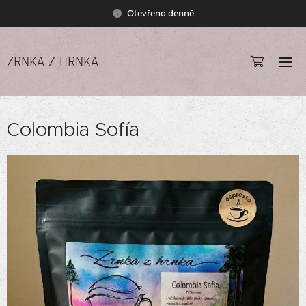
Otevřeno denně
ZRNKA Z HRNKA
Colombia Sofía