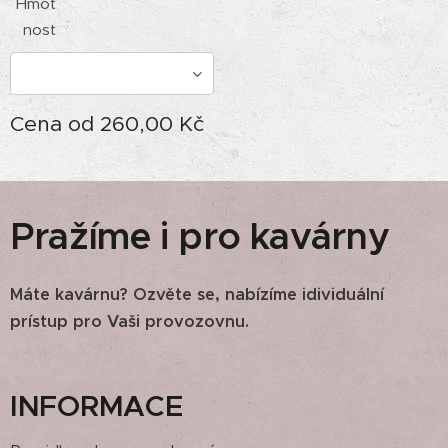
Hmot
nost
Cena od
260,00
Kč
Pražíme i pro kavárny
Máte kavárnu? Ozvěte se, nabízíme idividuální
prístup pro Vaši provozovnu.
INFORMACE