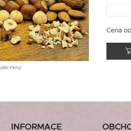
Cena o
ilie-Peru)
INFORMACE
OBCH