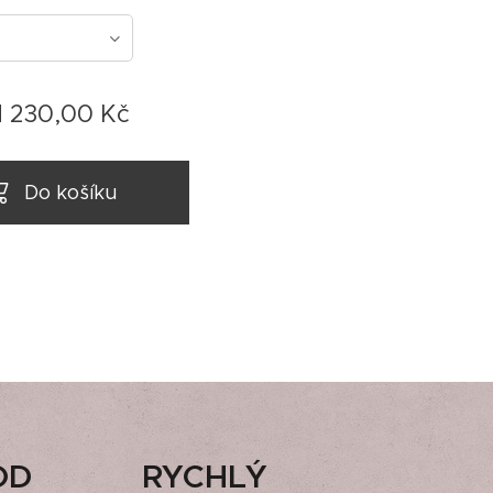
d
230,00
Kč
Do košíku
OD
RYCHLÝ