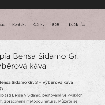
nás
Kontakt
Články
B2B
Košík
pia Bensa Sidamo Gr.
ýběrová káva
Bensa Sidamo Gr. 3 – výběrová káva
5)
oblasti Bensa v Sidamo, pěstovaná ve výškách
m, zpracovaná metodou natural. Můžete se