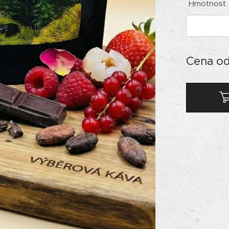
Hmotnost
Cena o