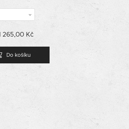
d
265,00
Kč
Do košíku