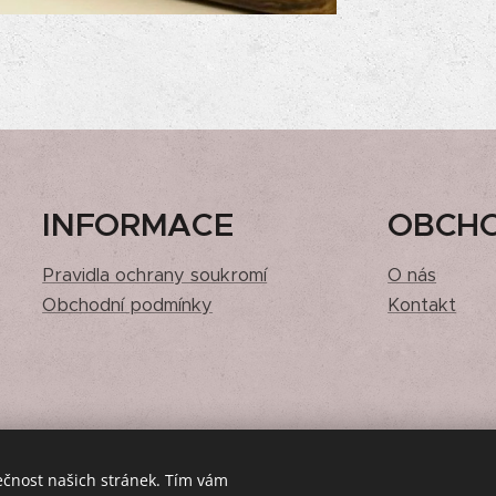
INFORMACE
OBCH
Pravidla ochrany soukromí
O nás
Obchodní podmínky
Kontakt
ečnost našich stránek. Tím vám