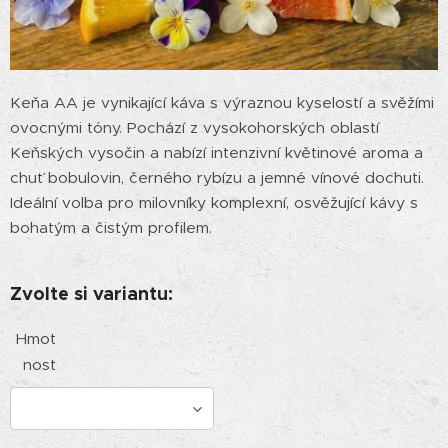
Keňa AA je vynikající káva s výraznou kyselostí a svěžími
ovocnými tóny. Pochází z vysokohorských oblastí
Keňských vysočin a nabízí intenzivní květinové aroma a
chuť bobulovin, černého rybízu a jemné vínové dochuti.
Ideální volba pro milovníky komplexní, osvěžující kávy s
bohatým a čistým profilem.
Zvolte si variantu:
Hmot
nost