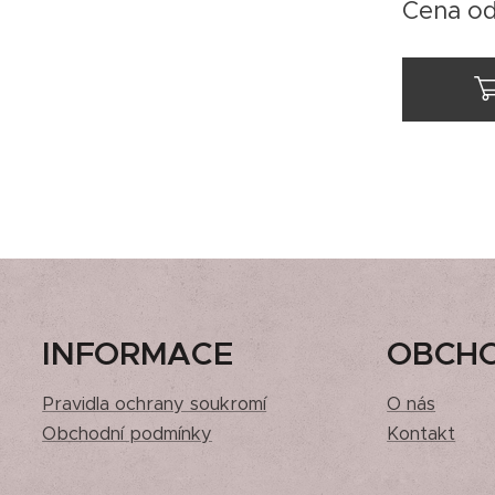
Cena o
INFORMACE
OBCH
Pravidla ochrany soukromí
O nás
Obchodní podmínky
Kontakt