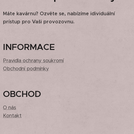
Máte kavárnu? Ozvěte se, nabízíme idividuální
prístup pro Vaši provozovnu.
INFORMACE
Pravidla ochrany soukromí
Obchodní podmínky
OBCHOD
O nás
Kontakt