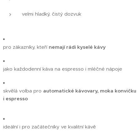
velmi hladký, čistý dozvuk
pro zákazníky, kteří
nemají rádi kyselé kávy
jako každodenní káva na espresso i mléčné nápoje
skvělá volba pro
automatické kávovary, moka konvičku
i espresso
ideální i pro začátečníky ve kvalitní kávě