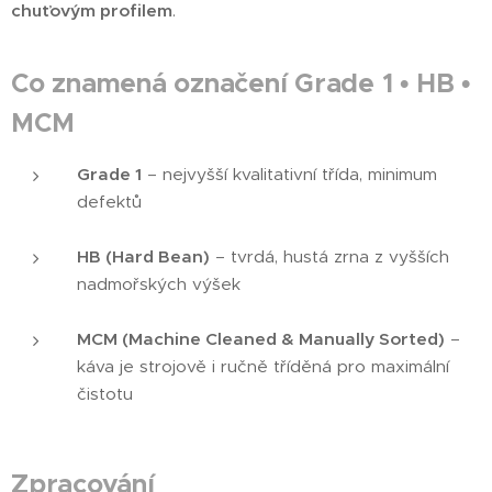
chuťovým profilem
.
Co znamená označení Grade 1 • HB •
MCM
Grade 1
– nejvyšší kvalitativní třída, minimum
defektů
HB (Hard Bean)
– tvrdá, hustá zrna z vyšších
nadmořských výšek
MCM (Machine Cleaned & Manually Sorted)
–
káva je strojově i ručně tříděná pro maximální
čistotu
Zpracování