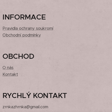
INFORMACE
Pravidla ochrany soukromí
Obchodní podmínky
OBCHOD
O nás
Kontakt
RYCHLÝ KONTAKT
zrnkazhrnka@gmail.com